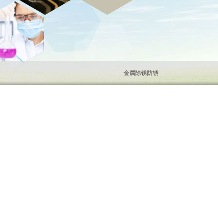
金属除锈防锈