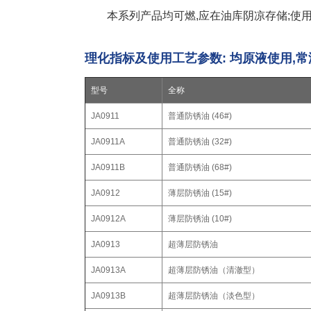
本系列产品均可燃,应在油库阴凉存储;使用环
理化指标及使用工艺参数: 均原液使用,
型号
全称
JA0911
普通防锈油 (46#)
JA0911A
普通防锈油 (32#)
JA0911B
普通防锈油 (68#)
JA0912
薄层防锈油 (15#)
JA0912A
薄层防锈油 (10#)
JA0913
超薄层防锈油
JA0913A
超薄层防锈油（清澈型）
JA0913B
超薄层防锈油（淡色型）