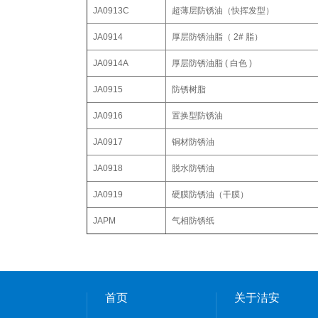
JA0913C
超薄层防锈油（快挥发型）
JA0914
厚层防锈油脂（ 2# 脂）
JA0914A
厚层防锈油脂 ( 白色 )
JA0915
防锈树脂
JA0916
置换型防锈油
JA0917
铜材防锈油
JA0918
脱水防锈油
JA0919
硬膜防锈油（干膜）
JAPM
气相防锈纸
首页
关于洁安